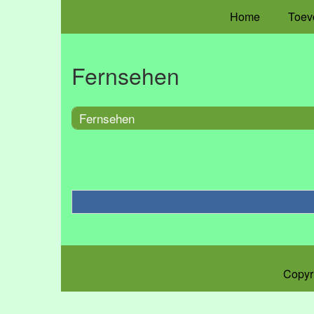
Home
Toev
Fernsehen
Fernsehen
Copyr